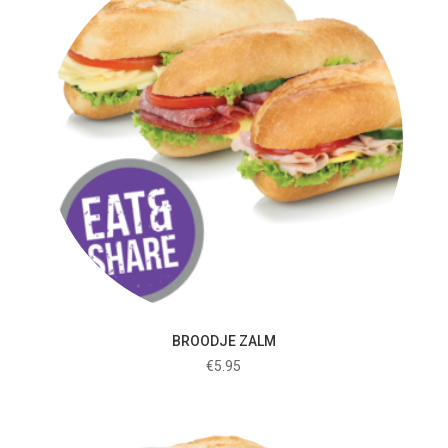
BROODJE ZALM
€
5.95