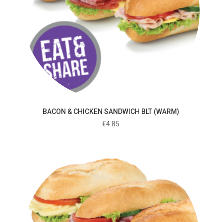
BACON & CHICKEN SANDWICH BLT (WARM)
€
4.85