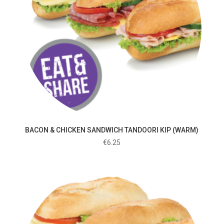
BACON & CHICKEN SANDWICH TANDOORI KIP (WARM)
€
6.25