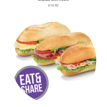
€
10.90