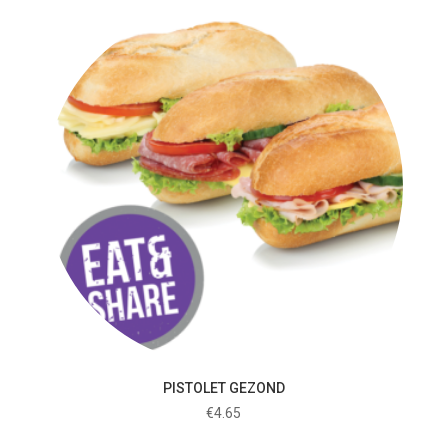
PISTOLET GEZOND
€
4.65