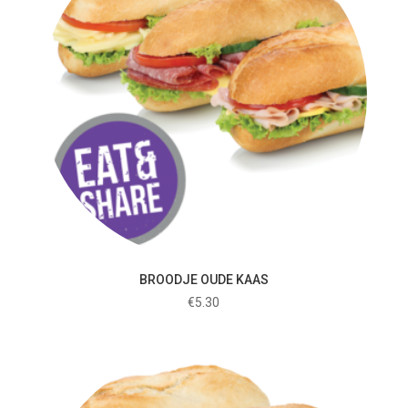
BROODJE OUDE KAAS
€
5.30