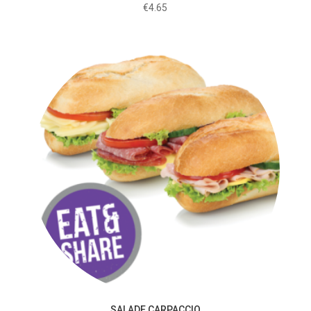
€
4.65
SALADE CARPACCIO