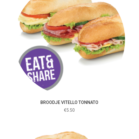
BROODJE VITELLO TONNATO
€
5.50