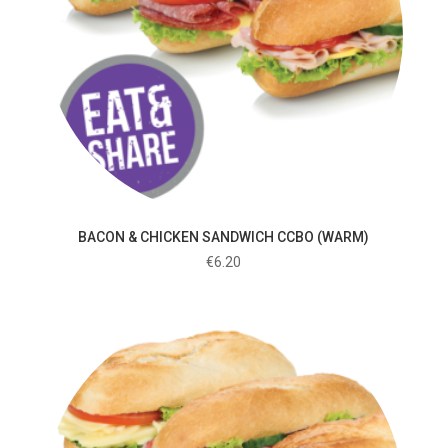
BACON & CHICKEN SANDWICH CCBO (WARM)
€
6.20