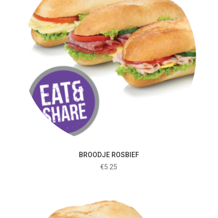
BROODJE ROSBIEF
€
5.25