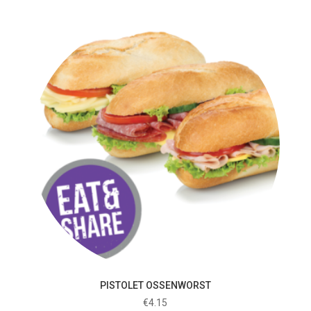
PISTOLET OSSENWORST
€
4.15