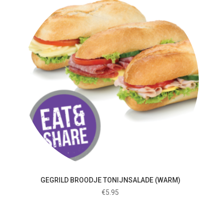
GEGRILD BROODJE TONIJNSALADE (WARM)
€
5.95