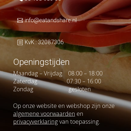
info@eatandshare.nl
KvK : 32087306
Openingstijden
Maandag – Vrijdag 08:00 – 18:00
Zaterdag 07:30 – 16:00
Zondag gesloten
Op onze website en webshop zijn onze
algemene voorwaarden
en
privacyverklaring
van toepassing.