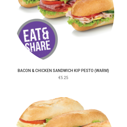
BACON & CHICKEN SANDWICH KIP PESTO (WARM)
€
5.25