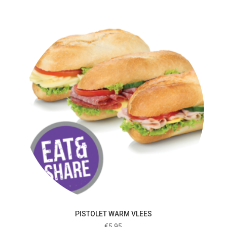
PISTOLET WARM VLEES
€
5.95