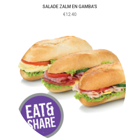
SALADE ZALM EN GAMBA’S
€
12.40