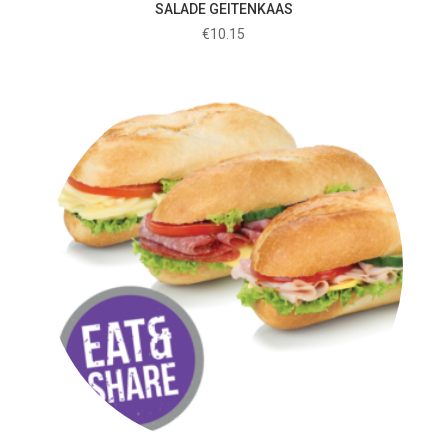
SALADE GEITENKAAS
€
10.15