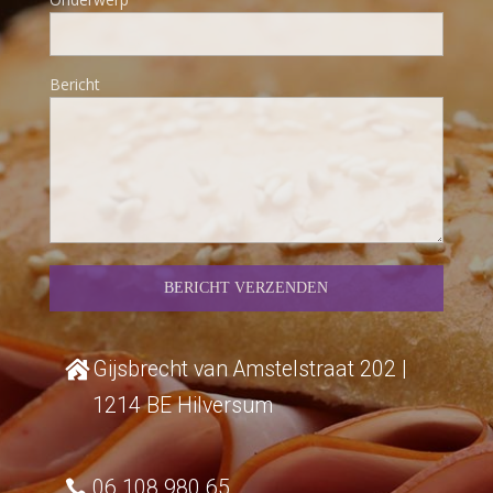
Bericht
Gijsbrecht van Amstelstraat 202 |
1214 BE Hilversum
06 108 980 65