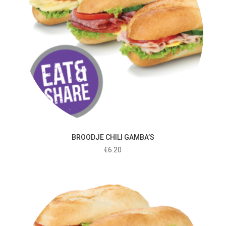
BROODJE CHILI GAMBA’S
€
6.20