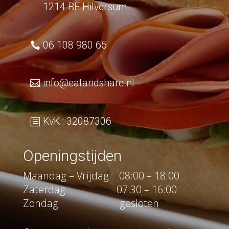
1214 BE Hilversum
06 108 980 65
info@eatandshare.nl
KvK : 32087306
Openingstijden
Maandag – Vrijdag 08:00 – 18:00
Zaterdag 07:30 – 16:00
Zondag gesloten