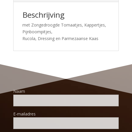
Beschrijving
met Zongedroogde Tomaatjes, Kappertjes,
Pijnboompitjes,
Rucola, Dressing en Parmezaanse Kaas
Naam
E-mailadres