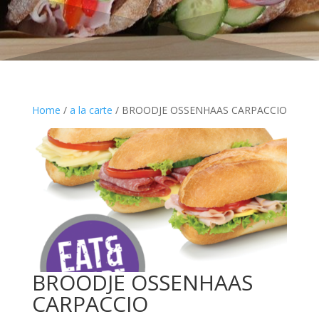
Home
/
a la carte
/ BROODJE OSSENHAAS CARPACCIO
BROODJE OSSENHAAS
CARPACCIO