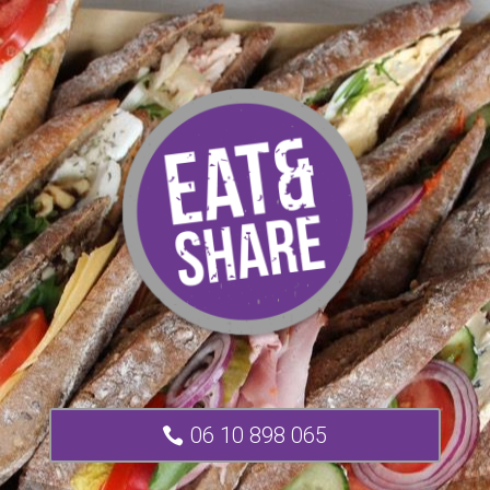
06 10 898 065